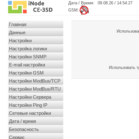
Дата / Время:
09.08.26 / 14:54:27
GSM:
Главная
Использова
Данные
Настройки
Настройка логики
Настройки SNMP
E-mail настройки
Использовать т
Настройки GSM
Настройки ModBus/TCP
Настройки ModBus/RTU
Настройки Сервера
Настройки Ping IP
Сетевые настройки
Дата / время
Безопасность
Сервис